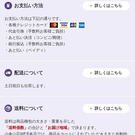
お支払い方法
詳しくはこちら
お支払い方法は下記の通りです。
・各種クレジットカード
・代金引換（手数料お客様ご負担）
・あと払い決済（コンビニ/郵便）
・銀行振込（手数料お客様ご負担）
・あと払い（ペイディ）
配送について
詳しくはこちら
土日祝日も出荷します。
送料について
詳しくはこちら
送料は商品梱包の大きさ・重量を示した
「送料係数」
の合計と
「お届け地域」
で決まります。
小倉山荘WEB本店では、商品をカートに入れていただきますと自動的