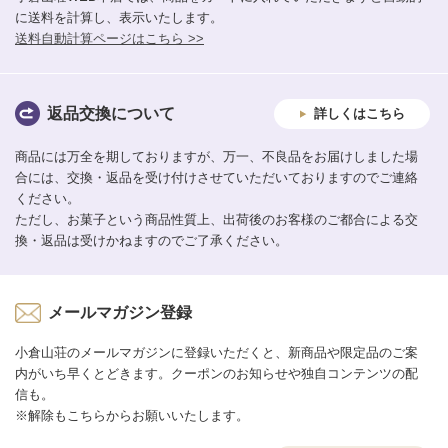
に送料を計算し、表示いたします。
送料自動計算ページはこちら >>
返品交換について
詳しくはこちら
商品には万全を期しておりますが、万一、不良品をお届けしました場
合には、交換・返品を受け付けさせていただいておりますのでご連絡
ください。
ただし、お菓子という商品性質上、出荷後のお客様のご都合による交
換・返品は受けかねますのでご了承ください。
メールマガジン登録
小倉山荘のメールマガジンに登録いただくと、新商品や限定品のご案
内がいち早くとどきます。クーポンのお知らせや独自コンテンツの配
信も。
※解除もこちらからお願いいたします。