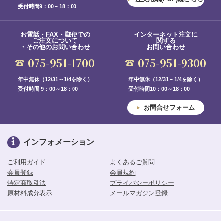
受付時間9：00～18：00
お電話・FAX・郵便での
インターネット注文に
ご注文について
関する
・その他のお問い合わせ
お問い合わせ
075-951-1700
075-951-9300
年中無休（12/31～1/4を除く）
年中無休（12/31～1/4を除く）
受付時間 9：00～18：00
受付時間10：00～18：00
お問合せフォーム
インフォメーション
ご利用ガイド
よくあるご質問
会員登録
会員規約
特定商取引法
プライバシーポリシー
原材料成分表示
メールマガジン登録