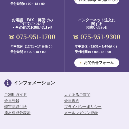
受付時間9：00～18：00
お電話・FAX・郵便での
インターネット注文に
ご注文について
関する
・その他のお問い合わせ
お問い合わせ
075-951-1700
075-951-9300
年中無休（12/31～1/4を除く）
年中無休（12/31～1/4を除く）
受付時間 9：00～18：00
受付時間10：00～18：00
お問合せフォーム
インフォメーション
ご利用ガイド
よくあるご質問
会員登録
会員規約
特定商取引法
プライバシーポリシー
原材料成分表示
メールマガジン登録