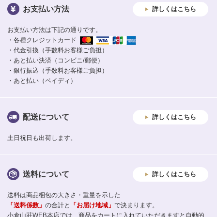
お支払い方法
詳しくはこちら
お支払い方法は下記の通りです。
・各種クレジットカード
・代金引換（手数料お客様ご負担）
・あと払い決済（コンビニ/郵便）
・銀行振込（手数料お客様ご負担）
・あと払い（ペイディ）
配送について
詳しくはこちら
土日祝日も出荷します。
送料について
詳しくはこちら
送料は商品梱包の大きさ・重量を示した
「送料係数」
の合計と
「お届け地域」
で決まります。
小倉山荘WEB本店では、商品をカートに入れていただきますと自動的