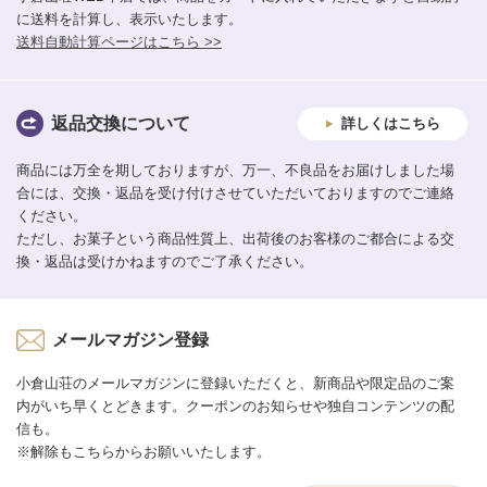
に送料を計算し、表示いたします。
送料自動計算ページはこちら >>
返品交換について
詳しくはこちら
商品には万全を期しておりますが、万一、不良品をお届けしました場
合には、交換・返品を受け付けさせていただいておりますのでご連絡
ください。
ただし、お菓子という商品性質上、出荷後のお客様のご都合による交
換・返品は受けかねますのでご了承ください。
メールマガジン登録
小倉山荘のメールマガジンに登録いただくと、新商品や限定品のご案
内がいち早くとどきます。クーポンのお知らせや独自コンテンツの配
信も。
※解除もこちらからお願いいたします。