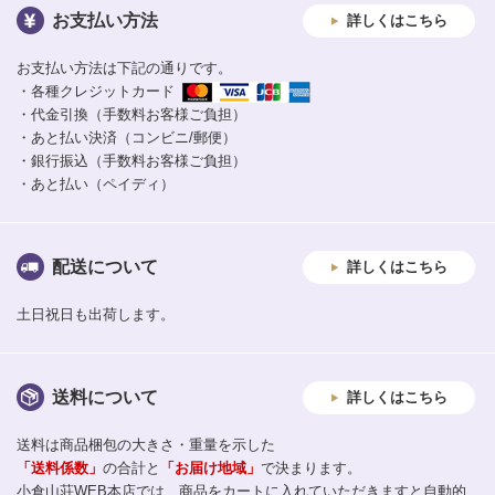
お支払い方法
詳しくはこちら
お支払い方法は下記の通りです。
・各種クレジットカード
・代金引換（手数料お客様ご負担）
・あと払い決済（コンビニ/郵便）
・銀行振込（手数料お客様ご負担）
・あと払い（ペイディ）
配送について
詳しくはこちら
土日祝日も出荷します。
送料について
詳しくはこちら
送料は商品梱包の大きさ・重量を示した
「送料係数」
の合計と
「お届け地域」
で決まります。
小倉山荘WEB本店では、商品をカートに入れていただきますと自動的