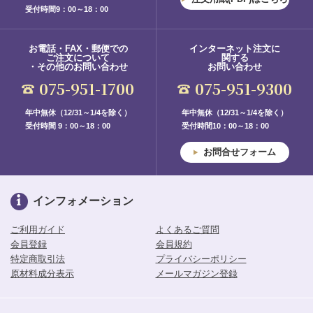
受付時間9：00～18：00
お電話・FAX・郵便での
インターネット注文に
ご注文について
関する
・その他のお問い合わせ
お問い合わせ
075-951-1700
075-951-9300
年中無休（12/31～1/4を除く）
年中無休（12/31～1/4を除く）
受付時間 9：00～18：00
受付時間10：00～18：00
お問合せフォーム
インフォメーション
ご利用ガイド
よくあるご質問
会員登録
会員規約
特定商取引法
プライバシーポリシー
原材料成分表示
メールマガジン登録