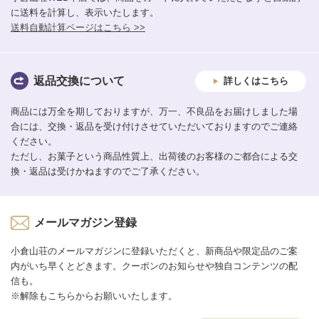
に送料を計算し、表示いたします。
送料自動計算ページはこちら >>
返品交換について
詳しくはこちら
商品には万全を期しておりますが、万一、不良品をお届けしました場
合には、交換・返品を受け付けさせていただいておりますのでご連絡
ください。
ただし、お菓子という商品性質上、出荷後のお客様のご都合による交
換・返品は受けかねますのでご了承ください。
メールマガジン登録
小倉山荘のメールマガジンに登録いただくと、新商品や限定品のご案
内がいち早くとどきます。クーポンのお知らせや独自コンテンツの配
信も。
※解除もこちらからお願いいたします。