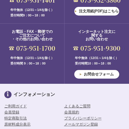
年中無休（12/31～1/4を除く）
注文用紙(PDF)はこちら
受付時間9：00～18：00
お電話・FAX・郵便での
インターネット注文に
ご注文について
関する
・その他のお問い合わせ
お問い合わせ
075-951-1700
075-951-9300
年中無休（12/31～1/4を除く）
年中無休（12/31～1/4を除く）
受付時間 9：00～18：00
受付時間10：00～18：00
お問合せフォーム
インフォメーション
ご利用ガイド
よくあるご質問
会員登録
会員規約
特定商取引法
プライバシーポリシー
原材料成分表示
メールマガジン登録