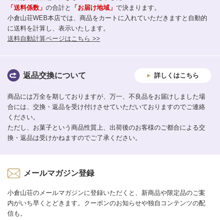
「送料係数」
の合計と
「お届け地域」
で決まります。
小倉山荘WEB本店では、商品をカートに入れていただきますと自動的
に送料を計算し、表示いたします。
送料自動計算ページはこちら >>
返品交換について
詳しくはこちら
商品には万全を期しておりますが、万一、不良品をお届けしました場
合には、交換・返品を受け付けさせていただいておりますのでご連絡
ください。
ただし、お菓子という商品性質上、出荷後のお客様のご都合による交
換・返品は受けかねますのでご了承ください。
メールマガジン登録
小倉山荘のメールマガジンに登録いただくと、新商品や限定品のご案
内がいち早くとどきます。クーポンのお知らせや独自コンテンツの配
信も。