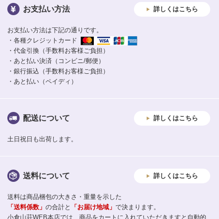
お支払い方法
詳しくはこちら
お支払い方法は下記の通りです。
・各種クレジットカード
・代金引換（手数料お客様ご負担）
・あと払い決済（コンビニ/郵便）
・銀行振込（手数料お客様ご負担）
・あと払い（ペイディ）
配送について
詳しくはこちら
土日祝日も出荷します。
送料について
詳しくはこちら
送料は商品梱包の大きさ・重量を示した
「送料係数」
の合計と
「お届け地域」
で決まります。
小倉山荘WEB本店では、商品をカートに入れていただきますと自動的