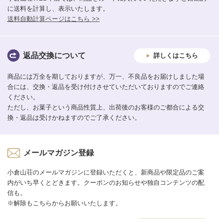
に送料を計算し、表示いたします。
送料自動計算ページはこちら >>
返品交換について
詳しくはこちら
商品には万全を期しておりますが、万一、不良品をお届けしました場
合には、交換・返品を受け付けさせていただいておりますのでご連絡
ください。
ただし、お菓子という商品性質上、出荷後のお客様のご都合による交
換・返品は受けかねますのでご了承ください。
メールマガジン登録
小倉山荘のメールマガジンに登録いただくと、新商品や限定品のご案
内がいち早くとどきます。クーポンのお知らせや独自コンテンツの配
信も。
※解除もこちらからお願いいたします。