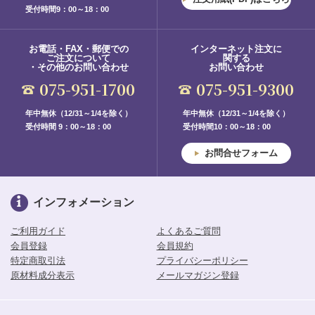
受付時間9：00～18：00
お電話・FAX・郵便での
インターネット注文に
ご注文について
関する
・その他のお問い合わせ
お問い合わせ
075-951-1700
075-951-9300
年中無休（12/31～1/4を除く）
年中無休（12/31～1/4を除く）
受付時間 9：00～18：00
受付時間10：00～18：00
お問合せフォーム
インフォメーション
ご利用ガイド
よくあるご質問
会員登録
会員規約
特定商取引法
プライバシーポリシー
原材料成分表示
メールマガジン登録