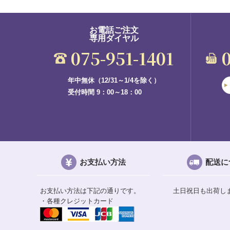
お電話ご注文
専用ダイヤル
075-951-1401
年中無休（12/31～1/4を除く）
受付時間 9：00～18：00
お支払い方法
配送に
お支払い方法は下記の通りです。
土日祝日も出荷し
・各種クレジットカード