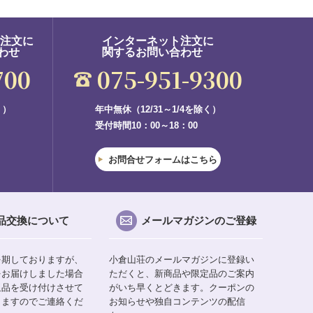
ご注文に
インターネット注文に
わせ
関するお問い合わせ
700
075-951-9300
く）
年中無休（12/31～1/4を除く）
受付時間10：00～18：00
お問合せフォームはこちら
品交換について
メールマガジンのご登録
を期しておりますが、
小倉山荘のメールマガジンに登録い
をお届けしました場合
ただくと、新商品や限定品のご案内
返品を受け付けさせて
がいち早くとどきます。クーポンの
りますのでご連絡くだ
お知らせや独自コンテンツの配信