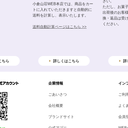
さい。
小倉山荘WEB本店では、商品をカー
ただし、お菓
トに入れていただきますと自動的に
出荷後のお客
送料を計算し、表示いたします。
換・返品は受
ください。
送料自動計算ページはこちら >>
こちら
詳しくはこちら
詳
企業情報
イン
ごあいさつ
ご利
会社概要
よく
ブランドサイト
会員
公式アプリ
WE