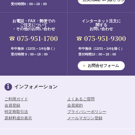
受付時間9：00～18：00
お電話・FAX・郵便での
インターネット注文に
ご注文について
関する
・その他のお問い合わせ
お問い合わせ
075-951-1700
075-951-9300
年中無休（12/31～1/4を除く）
年中無休（12/31～1/4を除く）
受付時間 9：00～18：00
受付時間10：00～18：00
お問合せフォーム
インフォメーション
ご利用ガイド
よくあるご質問
会員登録
会員規約
特定商取引法
プライバシーポリシー
原材料成分表示
メールマガジン登録