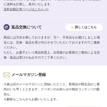
に送料を計算し、表示いたします。
送料自動計算ページはこちら >>
返品交換について
詳しくはこちら
商品には万全を期しておりますが、万一、不良品をお届けしました場
合には、交換・返品を受け付けさせていただいておりますのでご連絡
ください。
ただし、お菓子という商品性質上、出荷後のお客様のご都合による交
換・返品は受けかねますのでご了承ください。
メールマガジン登録
小倉山荘のメールマガジンに登録いただくと、新商品や限定品のご案
内がいち早くとどきます。クーポンのお知らせや独自コンテンツの配
信も。
※解除もこちらからお願いいたします。