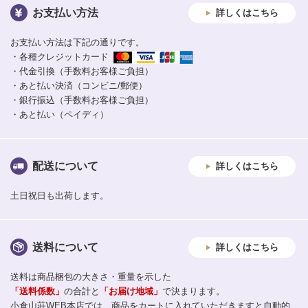
お支払い方法
詳しくはこちら
お支払い方法は下記の通りです。
・各種クレジットカード
・代金引換（手数料お客様ご負担）
・あと払い決済（コンビニ/郵便）
・銀行振込（手数料お客様ご負担）
・あと払い（ペイディ）
配送について
詳しくはこちら
土日祝日も出荷します。
送料について
詳しくはこちら
送料は商品梱包の大きさ・重量を示した
「送料係数」
の合計と
「お届け地域」
で決まります。
小倉山荘WEB本店では、商品をカートに入れていただきますと自動的