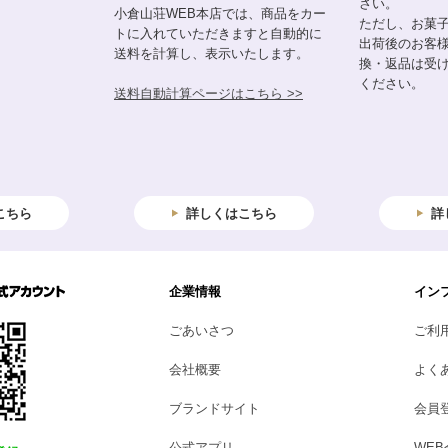
さい。
小倉山荘WEB本店では、商品をカー
ただし、お菓
トに入れていただきますと自動的に
出荷後のお客
送料を計算し、表示いたします。
換・返品は受
ください。
送料自動計算ページはこちら >>
こちら
詳しくはこちら
詳
企業情報
イン
ごあいさつ
ご利
会社概要
よく
ブランドサイト
会員
公式アプリ
WE