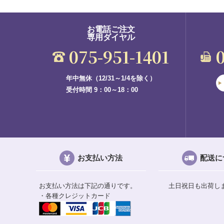
お電話ご注文
専用ダイヤル
075-951-1401
年中無休（12/31～1/4を除く）
受付時間 9：00～18：00
お支払い方法
配送に
お支払い方法は下記の通りです。
土日祝日も出荷し
・各種クレジットカード