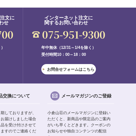
ご注文に
インターネット注文に
わせ
関するお問い合わせ
700
075-951-9300
く）
年中無休（12/31～1/4を除く）
受付時間10：00～18：00
お問合せフォームはこちら
品交換について
メールマガジンのご登録
を期しておりますが、
小倉山荘のメールマガジンに登録い
をお届けしました場合
ただくと、新商品や限定品のご案内
返品を受け付けさせて
がいち早くとどきます。クーポンの
りますのでご連絡くだ
お知らせや独自コンテンツの配信