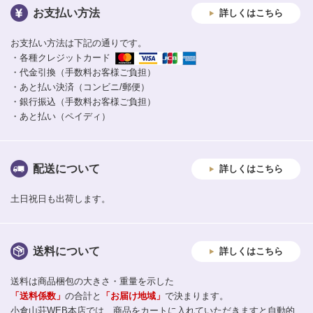
お支払い方法
詳しくはこちら
お支払い方法は下記の通りです。
・各種クレジットカード
・代金引換（手数料お客様ご負担）
・あと払い決済（コンビニ/郵便）
・銀行振込（手数料お客様ご負担）
・あと払い（ペイディ）
配送について
詳しくはこちら
土日祝日も出荷します。
送料について
詳しくはこちら
送料は商品梱包の大きさ・重量を示した
「送料係数」
の合計と
「お届け地域」
で決まります。
小倉山荘WEB本店では、商品をカートに入れていただきますと自動的