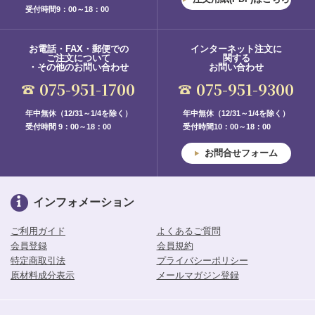
受付時間9：00～18：00
お電話・FAX・郵便での
インターネット注文に
ご注文について
関する
・その他のお問い合わせ
お問い合わせ
075-951-1700
075-951-9300
年中無休（12/31～1/4を除く）
年中無休（12/31～1/4を除く）
受付時間 9：00～18：00
受付時間10：00～18：00
お問合せフォーム
インフォメーション
ご利用ガイド
よくあるご質問
会員登録
会員規約
特定商取引法
プライバシーポリシー
原材料成分表示
メールマガジン登録