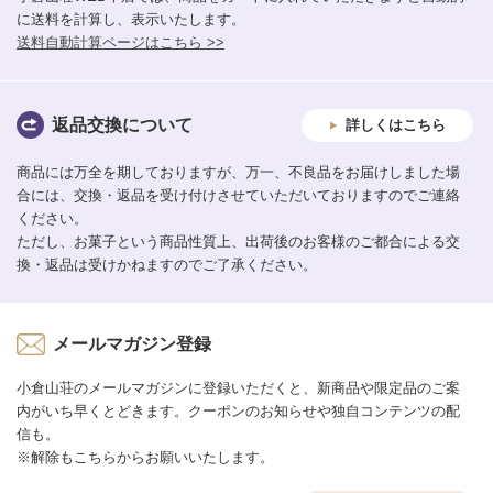
に送料を計算し、表示いたします。
送料自動計算ページはこちら >>
返品交換について
詳しくはこちら
商品には万全を期しておりますが、万一、不良品をお届けしました場
合には、交換・返品を受け付けさせていただいておりますのでご連絡
ください。
ただし、お菓子という商品性質上、出荷後のお客様のご都合による交
換・返品は受けかねますのでご了承ください。
メールマガジン登録
小倉山荘のメールマガジンに登録いただくと、新商品や限定品のご案
内がいち早くとどきます。クーポンのお知らせや独自コンテンツの配
信も。
※解除もこちらからお願いいたします。