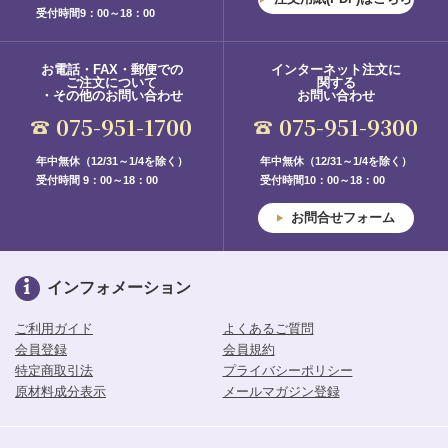
受付時間9：00～18：00
お電話・FAX・郵便での
インターネット注文に
ご注文について
関する
・その他のお問い合わせ
お問い合わせ
075-951-1700
075-951-9300
年中無休（12/31～1/4を除く）
年中無休（12/31～1/4を除く）
受付時間 9：00～18：00
受付時間10：00～18：00
お問合せフォーム
インフォメーション
ご利用ガイド
よくあるご質問
会員登録
会員規約
特定商取引法
プライバシーポリシー
原材料成分表示
メールマガジン登録