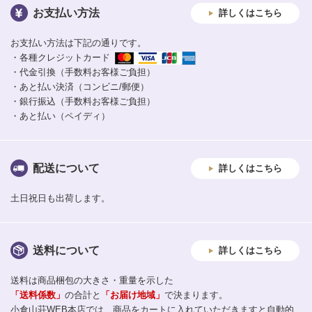
お支払い方法
詳しくはこちら
お支払い方法は下記の通りです。
・各種クレジットカード
・代金引換（手数料お客様ご負担）
・あと払い決済（コンビニ/郵便）
・銀行振込（手数料お客様ご負担）
・あと払い（ペイディ）
配送について
詳しくはこちら
土日祝日も出荷します。
送料について
詳しくはこちら
送料は商品梱包の大きさ・重量を示した
「送料係数」
の合計と
「お届け地域」
で決まります。
小倉山荘WEB本店では、商品をカートに入れていただきますと自動的