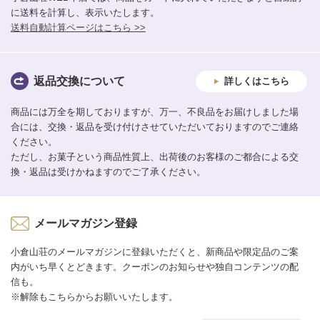
に送料を計算し、表示いたします。
送料自動計算ページはこちら >>
返品交換について
詳しくはこちら
商品には万全を期しておりますが、万一、不良品をお届けしました場
合には、交換・返品を受け付けさせていただいておりますのでご連絡
ください。
ただし、お菓子という商品性質上、出荷後のお客様のご都合による交
換・返品は受けかねますのでご了承ください。
メールマガジン登録
小倉山荘のメールマガジンに登録いただくと、新商品や限定品のご案
内がいち早くとどきます。クーポンのお知らせや独自コンテンツの配
信も。
※解除もこちらからお願いいたします。