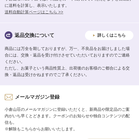
に送料を計算し、表示いたします。
送料自動計算ページはこちら >>
返品交換について
詳しくはこちら
商品には万全を期しておりますが、万一、不良品をお届けしました場
合には、交換・返品を受け付けさせていただいておりますのでご連絡
ください。
ただし、お菓子という商品性質上、出荷後のお客様のご都合による交
換・返品は受けかねますのでご了承ください。
メールマガジン登録
小倉山荘のメールマガジンに登録いただくと、新商品や限定品のご案
内がいち早くとどきます。クーポンのお知らせや独自コンテンツの配
信も。
※解除もこちらからお願いいたします。