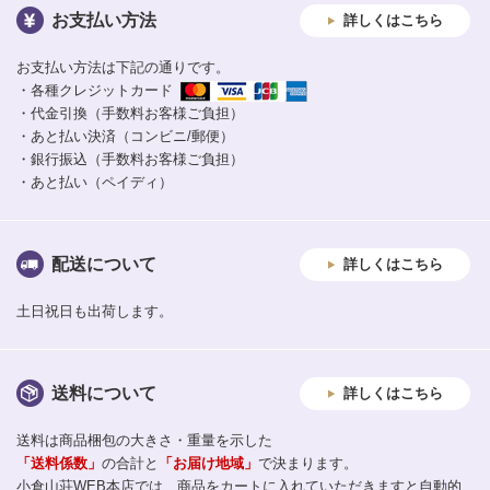
お支払い方法
詳しくはこちら
お支払い方法は下記の通りです。
・各種クレジットカード
・代金引換（手数料お客様ご負担）
・あと払い決済（コンビニ/郵便）
・銀行振込（手数料お客様ご負担）
・あと払い（ペイディ）
配送について
詳しくはこちら
土日祝日も出荷します。
送料について
詳しくはこちら
送料は商品梱包の大きさ・重量を示した
「送料係数」
の合計と
「お届け地域」
で決まります。
小倉山荘WEB本店では、商品をカートに入れていただきますと自動的