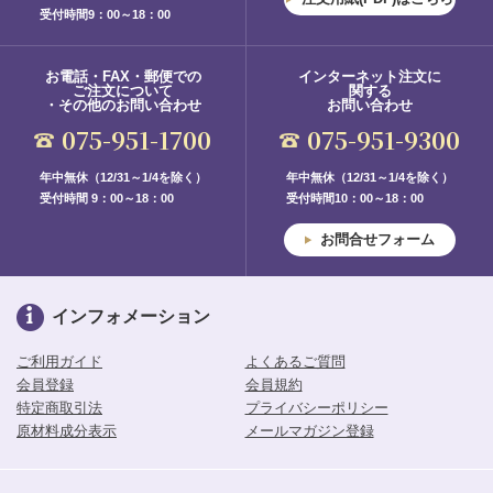
受付時間9：00～18：00
お電話・FAX・郵便での
インターネット注文に
ご注文について
関する
・その他のお問い合わせ
お問い合わせ
075-951-1700
075-951-9300
年中無休（12/31～1/4を除く）
年中無休（12/31～1/4を除く）
受付時間 9：00～18：00
受付時間10：00～18：00
お問合せフォーム
インフォメーション
ご利用ガイド
よくあるご質問
会員登録
会員規約
特定商取引法
プライバシーポリシー
原材料成分表示
メールマガジン登録