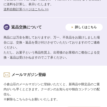
に送料を計算し、表示いたします。
送料自動計算ページはこちら >>
返品交換について
詳しくはこちら
商品には万全を期しておりますが、万一、不良品をお届けしました場
合には、交換・返品を受け付けさせていただいておりますのでご連絡
ください。
ただし、お菓子という商品性質上、出荷後のお客様のご都合による交
換・返品は受けかねますのでご了承ください。
メールマガジン登録
小倉山荘のメールマガジンに登録いただくと、新商品や限定品のご案
内がいち早くとどきます。クーポンのお知らせや独自コンテンツの配
信も。
※解除もこちらからお願いいたします。