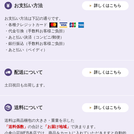
お支払い方法
詳しくはこちら
お支払い方法は下記の通りです。
・各種クレジットカード
・代金引換（手数料お客様ご負担）
・あと払い決済（コンビニ/郵便）
・銀行振込（手数料お客様ご負担）
・あと払い（ペイディ）
配送について
詳しくはこちら
土日祝日も出荷します。
送料について
詳しくはこちら
送料は商品梱包の大きさ・重量を示した
「送料係数」
の合計と
「お届け地域」
で決まります。
小倉山荘WEB本店では、商品をカートに入れていただきますと自動的