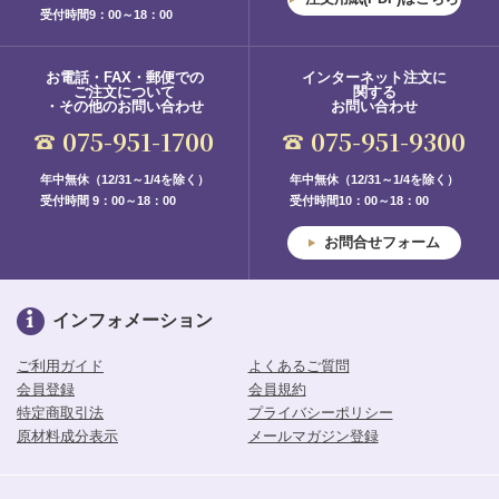
受付時間9：00～18：00
お電話・FAX・郵便での
インターネット注文に
ご注文について
関する
・その他のお問い合わせ
お問い合わせ
075-951-1700
075-951-9300
年中無休（12/31～1/4を除く）
年中無休（12/31～1/4を除く）
受付時間 9：00～18：00
受付時間10：00～18：00
お問合せフォーム
インフォメーション
ご利用ガイド
よくあるご質問
会員登録
会員規約
特定商取引法
プライバシーポリシー
原材料成分表示
メールマガジン登録