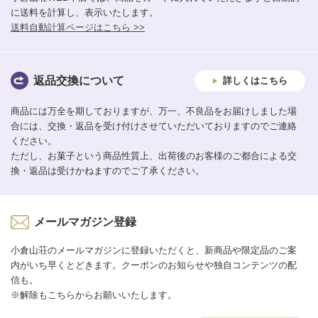
に送料を計算し、表示いたします。
送料自動計算ページはこちら >>
返品交換について
詳しくはこちら
商品には万全を期しておりますが、万一、不良品をお届けしました場
合には、交換・返品を受け付けさせていただいておりますのでご連絡
ください。
ただし、お菓子という商品性質上、出荷後のお客様のご都合による交
換・返品は受けかねますのでご了承ください。
メールマガジン登録
小倉山荘のメールマガジンに登録いただくと、新商品や限定品のご案
内がいち早くとどきます。クーポンのお知らせや独自コンテンツの配
信も。
※解除もこちらからお願いいたします。