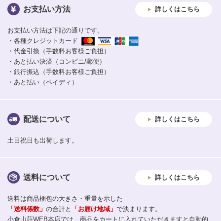
お支払い方法
詳しくはこちら
お支払い方法は下記の通りです。
・各種クレジットカード
・代金引換（手数料お客様ご負担）
・あと払い決済（コンビニ/郵便）
・銀行振込（手数料お客様ご負担）
・あと払い（ペイディ）
配送について
詳しくはこちら
土日祝日も出荷します。
送料について
詳しくはこちら
送料は商品梱包の大きさ・重量を示した
「送料係数」
の合計と
「お届け地域」
で決まります。
小倉山荘WEB本店では、商品をカートに入れていただきますと自動的