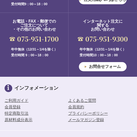
受付時間9：00～18：00
お電話・FAX・郵便での
インターネット注文に
ご注文について
関する
・その他のお問い合わせ
お問い合わせ
075-951-1700
075-951-9300
年中無休（12/31～1/4を除く）
年中無休（12/31～1/4を除く）
受付時間 9：00～18：00
受付時間10：00～18：00
お問合せフォーム
インフォメーション
ご利用ガイド
よくあるご質問
会員登録
会員規約
特定商取引法
プライバシーポリシー
原材料成分表示
メールマガジン登録