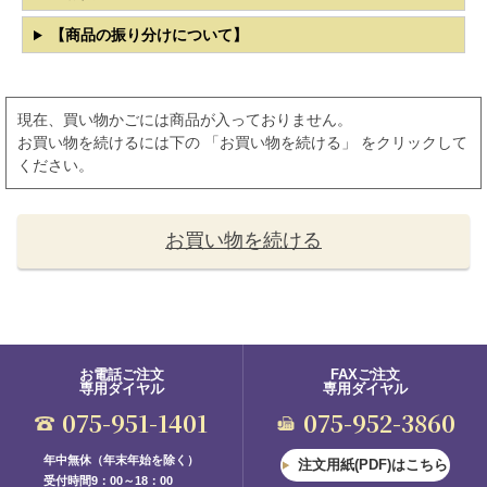
【商品の振り分けについて】
現在、買い物かごには商品が入っておりません。
お買い物を続けるには下の 「お買い物を続ける」 をクリックして
ください。
お買い物を続ける
お電話ご注文
FAXご注文
専用ダイヤル
専用ダイヤル
075-951-1401
075-952-3860
年中無休（年末年始を除く）
注文用紙(PDF)はこちら
受付時間9：00～18：00