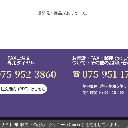
最近見た商品がありません。
FAXご注文
お電話・FAX・郵便での 
専用ダイヤル
ついて・その他のお問い合
075-952-3860
075-951-1
年中無休（年末年始を除く
注文用紙（PDF）はこちら
受付時間 9：00～18：00
サイト利用性向上のため、クッキー（Cookie）を使用しています。