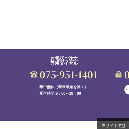
お電話ご注文
専用ダイヤル
075-951-1401
年中無休（年末年始を除く）
受付時間 9：00～18：00
当サイトでは、