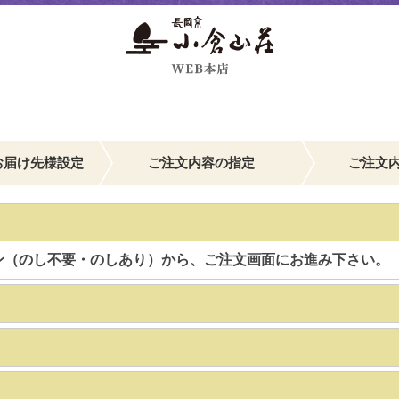
お届け先様設定
ご注文内容の指定
ご注文
ン（のし不要・のしあり）から、ご注文画面にお進み下さい。
】