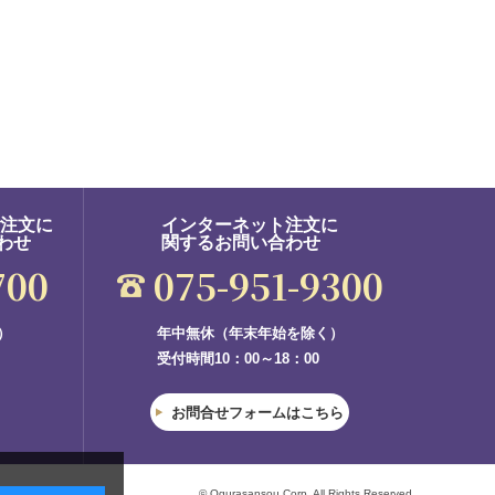
ご注文に
インターネット注文に
わせ
関するお問い合わせ
700
075-951-9300
）
年中無休（年末年始を除く）
受付時間10：00～18：00
お問合せフォームはこちら
© Ogurasansou Corp. All Rights Reserved.