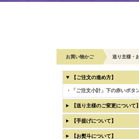
お買い物かご
送り主様・
【ご注文の進め方】
・「ご注文小計」下の赤いボタ
【送り主様のご変更について
【手提げについて】
【お熨斗について】