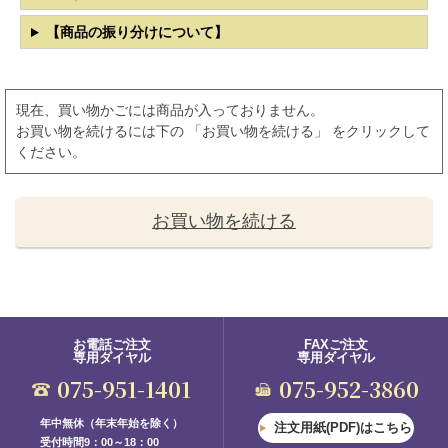
【商品の振り分けについて】
現在、買い物かごには商品が入っておりません。
お買い物を続けるには下の 「お買い物を続ける」 をクリックして
ください。
お買い物を続ける
お電話ご注文
FAXご注文
専用ダイヤル
専用ダイヤル
075-951-1401
075-952-3860
年中無休（年末年始を除く）
注文用紙(PDF)はこちら
受付時間9：00～18：00