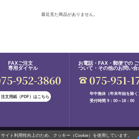
最近見た商品がありません。
FAXご注文
お電話・FAX・郵便での 
専用ダイヤル
ついて・その他のお問い合
075-952-3860
075-951-1
年中無休（年末年始を除く
注文用紙（PDF）はこちら
受付時間 9：00～18：00
サイト利用性向上のため、クッキー（Cookie）を使用しています。