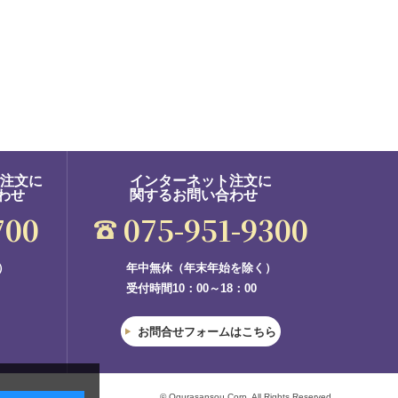
ご注文に
インターネット注文に
わせ
関するお問い合わせ
700
075-951-9300
）
年中無休（年末年始を除く）
受付時間10：00～18：00
お問合せフォームはこちら
© Ogurasansou Corp. All Rights Reserved.