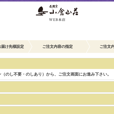
お届け先様設定
ご注文内容の指定
ご注文
ン（のし不要・のしあり）から、ご注文画面にお進み下さい。
】