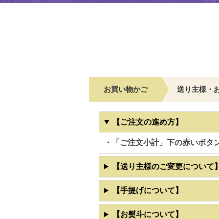
お買い物かご
送り主様・
【ご注文の進め方】
・「ご注文小計」下の赤いボタ
【送り主様のご変更について
【手提げについて】
【お熨斗について】