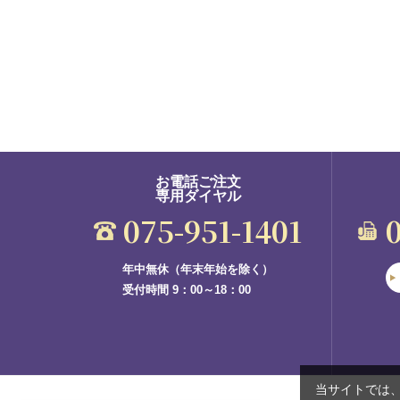
お電話ご注文
専用ダイヤル
075-951-1401
年中無休（年末年始を除く）
受付時間 9：00～18：00
当サイトでは、