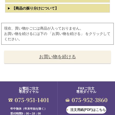
【商品の振り分けについて】
現在、買い物かごには商品が入っておりません。
お買い物を続けるには下の 「お買い物を続ける」 をクリックして
ください。
お買い物を続ける
お電話ご注文
FAXご注文
専用ダイヤル
専用ダイヤル
075-951-1401
075-952-3860
年中無休（年末年始を除く）
注文用紙(PDF)はこちら
受付時間9：00～18：00