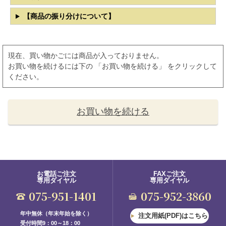
【商品の振り分けについて】
現在、買い物かごには商品が入っておりません。
お買い物を続けるには下の 「お買い物を続ける」 をクリックして
ください。
お買い物を続ける
お電話ご注文
FAXご注文
専用ダイヤル
専用ダイヤル
075-951-1401
075-952-3860
年中無休（年末年始を除く）
注文用紙(PDF)はこちら
受付時間9：00～18：00