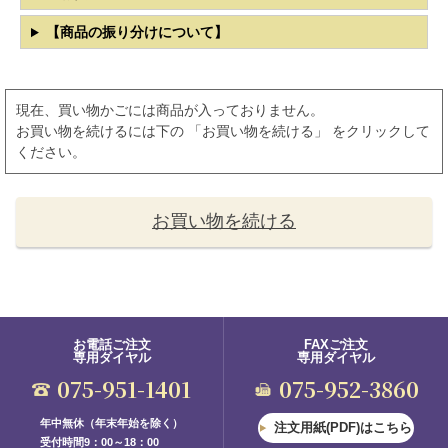
【商品の振り分けについて】
現在、買い物かごには商品が入っておりません。
お買い物を続けるには下の 「お買い物を続ける」 をクリックして
ください。
お買い物を続ける
お電話ご注文
FAXご注文
専用ダイヤル
専用ダイヤル
075-951-1401
075-952-3860
年中無休（年末年始を除く）
注文用紙(PDF)はこちら
受付時間9：00～18：00