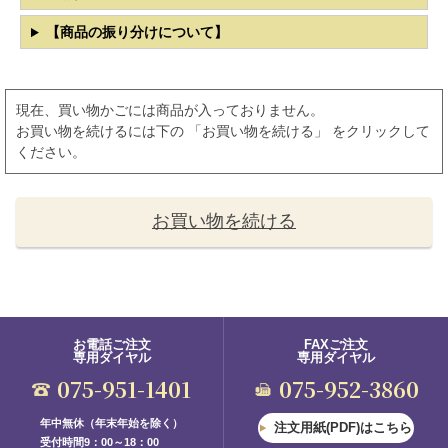
【商品の振り分けについて】
現在、買い物かごには商品が入っておりません。
お買い物を続けるには下の 「お買い物を続ける」 をクリックして
ください。
お買い物を続ける
お電話ご注文
FAXご注文
専用ダイヤル
専用ダイヤル
075-951-1401
075-952-3860
年中無休（年末年始を除く）
注文用紙(PDF)はこちら
受付時間9：00～18：00