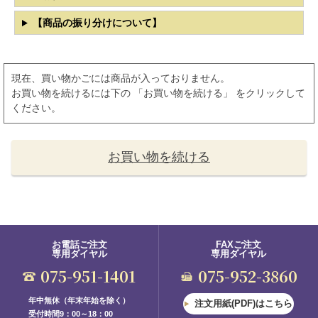
【商品の振り分けについて】
現在、買い物かごには商品が入っておりません。
お買い物を続けるには下の 「お買い物を続ける」 をクリックして
ください。
お買い物を続ける
お電話ご注文
FAXご注文
専用ダイヤル
専用ダイヤル
075-951-1401
075-952-3860
年中無休（年末年始を除く）
注文用紙(PDF)はこちら
受付時間9：00～18：00