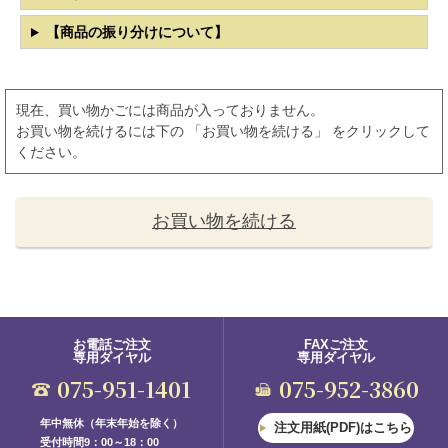
【商品の振り分けについて】
現在、買い物かごには商品が入っておりません。
お買い物を続けるには下の 「お買い物を続ける」 をクリックして
ください。
お買い物を続ける
お電話ご注文
FAXご注文
専用ダイヤル
専用ダイヤル
075-951-1401
075-952-3860
年中無休（年末年始を除く）
注文用紙(PDF)はこちら
受付時間9：00～18：00