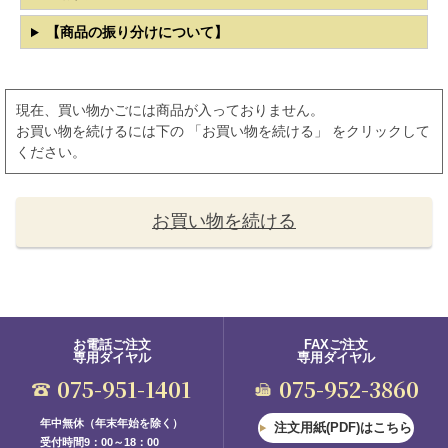
【商品の振り分けについて】
現在、買い物かごには商品が入っておりません。
お買い物を続けるには下の 「お買い物を続ける」 をクリックして
ください。
お買い物を続ける
お電話ご注文
FAXご注文
専用ダイヤル
専用ダイヤル
075-951-1401
075-952-3860
年中無休（年末年始を除く）
注文用紙(PDF)はこちら
受付時間9：00～18：00