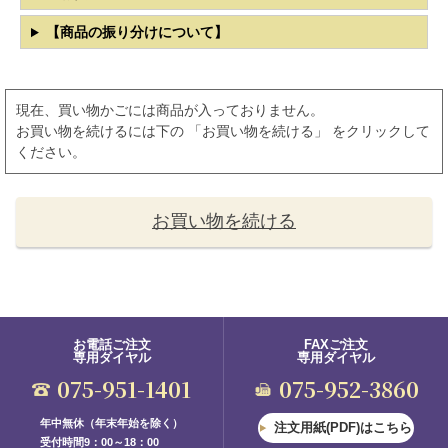
【商品の振り分けについて】
現在、買い物かごには商品が入っておりません。
お買い物を続けるには下の 「お買い物を続ける」 をクリックして
ください。
お買い物を続ける
お電話ご注文
FAXご注文
専用ダイヤル
専用ダイヤル
075-951-1401
075-952-3860
年中無休（年末年始を除く）
注文用紙(PDF)はこちら
受付時間9：00～18：00