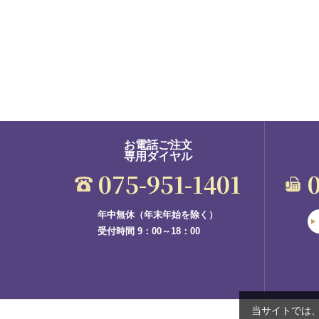
お電話ご注文
専用ダイヤル
075-951-1401
年中無休（年末年始を除く）
受付時間 9：00～18：00
当サイトでは、