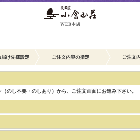
お届け先様設定
ご注文内容の指定
ご注文
ン（のし不要・のしあり）から、ご注文画面にお進み下さい。
】