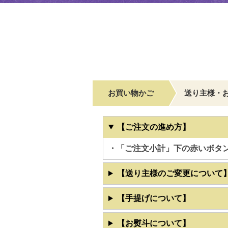
お買い物かご
送り主様・
【ご注文の進め方】
・「ご注文小計」下の赤いボタ
【送り主様のご変更について
【手提げについて】
【お熨斗について】