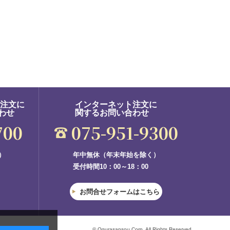
ご注文に
インターネット注文に
わせ
関するお問い合わせ
700
075-951-9300
）
年中無休（年末年始を除く）
受付時間10：00～18：00
お問合せフォームはこちら
© Ogurasansou Corp. All Rights Reserved.