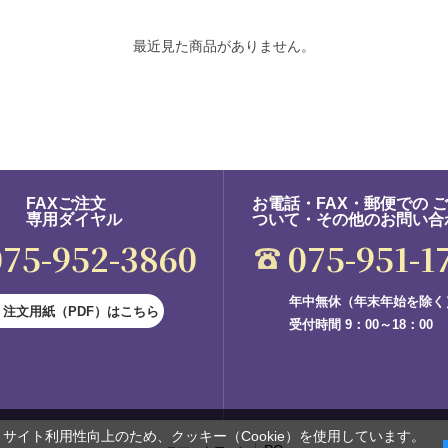
最近見た商品がありません。
FAXご注文
お電話・FAX・郵便での 
専用ダイヤル
ついて・その他のお問い合
075-952-3860
075-951-1
年中無休（年末年始を除く
注文用紙（PDF）はこちら
受付時間 9：00～18：00
サイト利用性向上のため、クッキー（Cookie）を使用しています。