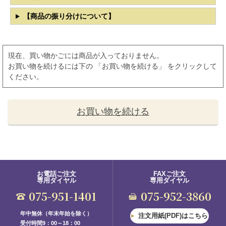
【商品の振り分けについて】
現在、買い物かごには商品が入っておりません。
お買い物を続けるには下の 「お買い物を続ける」 をクリックして
ください。
お買い物を続ける
お電話ご注文
FAXご注文
専用ダイヤル
専用ダイヤル
075-951-1401
075-952-3860
年中無休（年末年始を除く）
注文用紙(PDF)はこちら
受付時間9：00～18：00