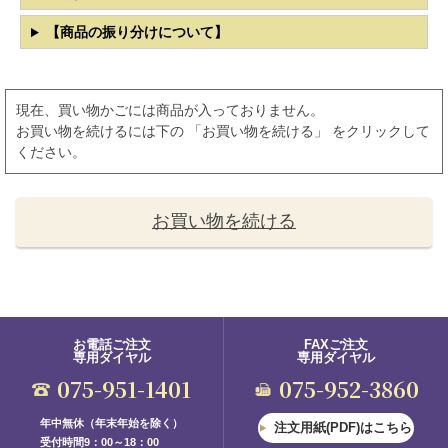
【商品の振り分けについて】
現在、買い物かごには商品が入っておりません。
お買い物を続けるには下の 「お買い物を続ける」 をクリックして
ください。
お買い物を続ける
お電話ご注文
FAXご注文
専用ダイヤル
専用ダイヤル
075-951-1401
075-952-3860
年中無休（年末年始を除く）
注文用紙(PDF)はこちら
受付時間9：00～18：00