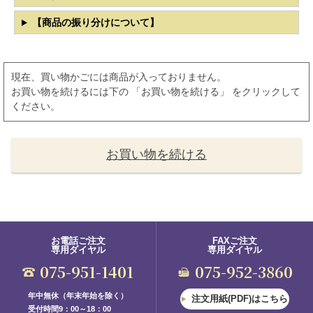
【商品の振り分けについて】
現在、買い物かごには商品が入っておりません。
お買い物を続けるには下の 「お買い物を続ける」 をクリックして
ください。
お買い物を続ける
お電話ご注文
FAXご注文
専用ダイヤル
専用ダイヤル
075-951-1401
075-952-3860
年中無休（年末年始を除く）
注文用紙(PDF)はこちら
受付時間9：00～18：00