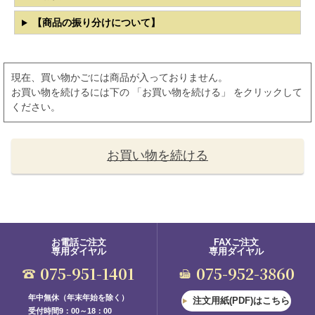
【商品の振り分けについて】
現在、買い物かごには商品が入っておりません。
お買い物を続けるには下の 「お買い物を続ける」 をクリックして
ください。
お買い物を続ける
お電話ご注文
FAXご注文
専用ダイヤル
専用ダイヤル
075-951-1401
075-952-3860
年中無休（年末年始を除く）
注文用紙(PDF)はこちら
受付時間9：00～18：00