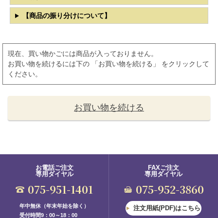
【商品の振り分けについて】
現在、買い物かごには商品が入っておりません。
お買い物を続けるには下の 「お買い物を続ける」 をクリックして
ください。
お買い物を続ける
お電話ご注文
FAXご注文
専用ダイヤル
専用ダイヤル
075-951-1401
075-952-3860
年中無休（年末年始を除く）
注文用紙(PDF)はこちら
受付時間9：00～18：00