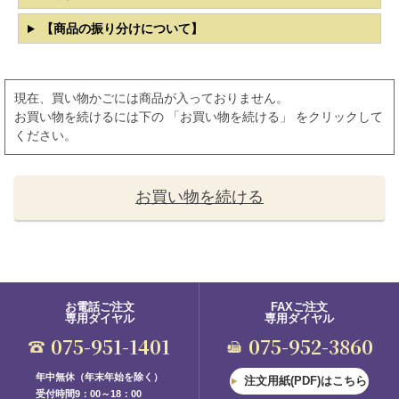
【商品の振り分けについて】
現在、買い物かごには商品が入っておりません。
お買い物を続けるには下の 「お買い物を続ける」 をクリックして
ください。
お買い物を続ける
お電話ご注文
FAXご注文
専用ダイヤル
専用ダイヤル
075-951-1401
075-952-3860
年中無休（年末年始を除く）
注文用紙(PDF)はこちら
受付時間9：00～18：00