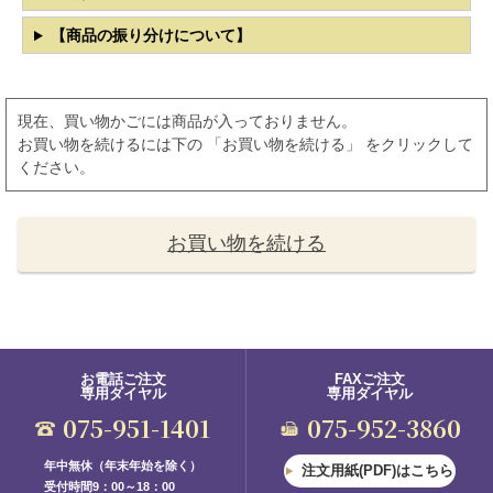
【商品の振り分けについて】
現在、買い物かごには商品が入っておりません。
お買い物を続けるには下の 「お買い物を続ける」 をクリックして
ください。
お買い物を続ける
お電話ご注文
FAXご注文
専用ダイヤル
専用ダイヤル
075-951-1401
075-952-3860
年中無休（年末年始を除く）
注文用紙(PDF)はこちら
受付時間9：00～18：00